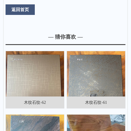
返回首页
— 猜你喜欢 —
木纹石纹-62
木纹石纹-61