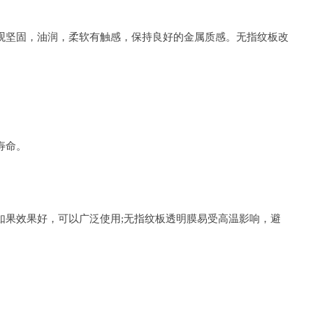
坚固，油润，柔软有触感，保持良好的金属质感。无指纹板改
寿命。
果效果好，可以广泛使用;无指纹板透明膜易受高温影响，避