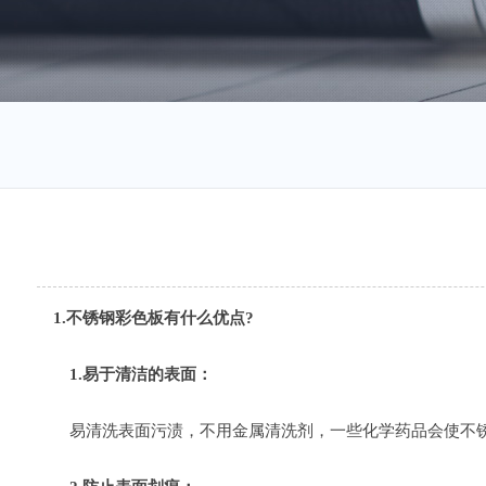
1.不锈钢彩色板有什么优点?
1.易于清洁的表面：
易清洗表面污渍，不用金属清洗剂，一些化学药品会使不锈钢