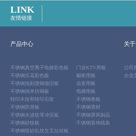
LINK
友情链接
产品中心
关于
不锈钢真空离子电镀彩色板
门业KTV用板
公司
不锈钢压花彩色板
橱柜用板
企业
不锈钢蚀刻渡铜做旧板
浴室用板
不锈钢纳米仿铜板
电梯用板
转印木纹和转印石纹
不锈钢卷板
不锈钢防滑板
不锈钢管材
不锈钢水波纹等冲压板
不锈钢屏风制品
不锈钢砂纹板
不锈钢装饰线条
不锈钢喷砂乱纹交叉拉丝板