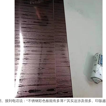
接到电话说：“不锈钢彩色板能有多薄?”其实这涉及很多。印版越