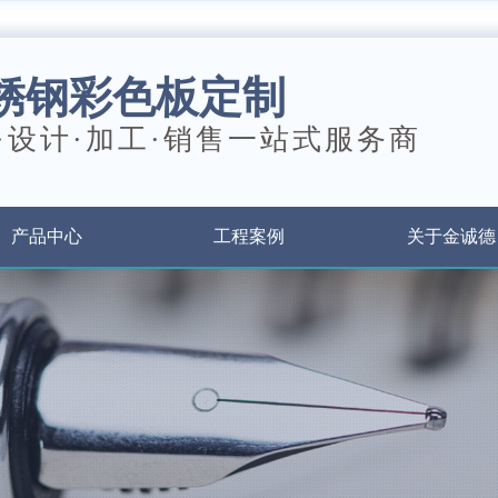
锈钢彩色板定制
·设计·加工·销售一站式服务商
产品中心
工程案例
关于金诚德