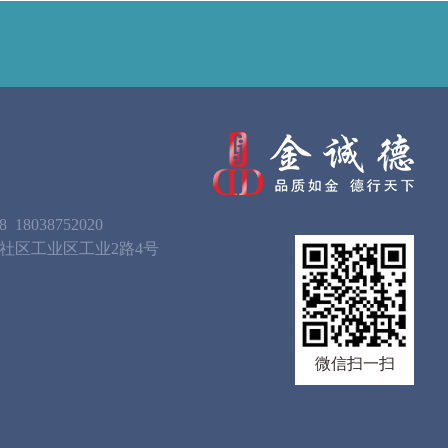
8
18038752020
社区工业区工业2路4号
微信扫一扫