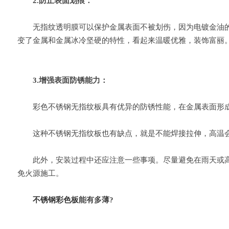
2.防止表面划痕：
无指纹透明膜可以保护金属表面不被划伤，因为电镀金油的
变了金属和金属冰冷坚硬的特性，看起来温暖优雅，装饰富丽
3.增强表面防锈能力：
彩色不锈钢无指纹板具有优异的防锈性能，在金属表面形成
这种不锈钢无指纹板也有缺点，就是不能焊接拉伸，高温会
此外，安装过程中还应注意一些事项。尽量避免在雨天或高湿
免火源施工。
不锈钢彩色板
能有多薄?