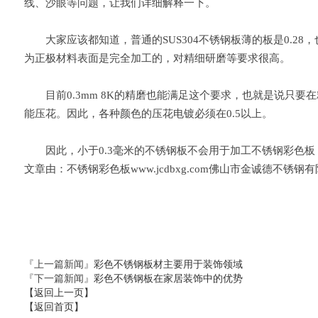
线、沙眼等问题，让我们详细解释一下。
大家应该都知道，普通的SUS304不锈钢板薄的板是0.28，
为正极材料表面是完全加工的，对精细研磨等要求很高。
目前0.3mm 8K的精磨也能满足这个要求，也就是说只要
能压花。因此，各种颜色的压花电镀必须在0.5以上。
因此，小于0.3毫米的不锈钢板不会用于加工不锈钢彩色板
文章由：不锈钢彩色板www.jcdbxg.com佛山市金诚德不
『上一篇新闻』
彩色不锈钢板材主要用于装饰领域
『下一篇新闻』
彩色不锈钢板在家居装饰中的优势
【返回上一页】
【返回首页】