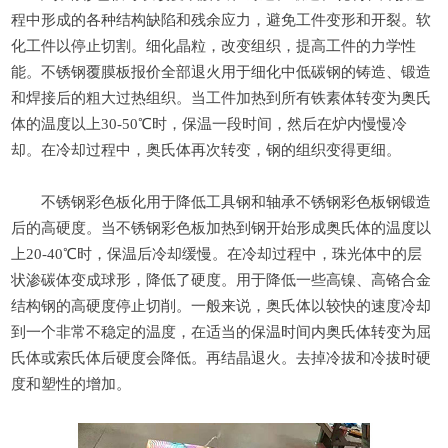
程中形成的各种结构缺陷和残余应力，避免工件变形和开裂。软
化工件以停止切割。细化晶粒，改变组织，提高工件的力学性
能。不锈钢覆膜板报价全部退火用于细化中低碳钢的铸造、锻造
和焊接后的粗大过热组织。当工件加热到所有铁素体转变为奥氏
体的温度以上30-50℃时，保温一段时间，然后在炉内慢慢冷
却。在冷却过程中，奥氏体再次转变，钢的组织变得更细。
不锈钢彩色板化用于降低工具钢和轴承不锈钢彩色板钢锻造
后的高硬度。当不锈钢彩色板加热到钢开始形成奥氏体的温度以
上20-40℃时，保温后冷却缓慢。在冷却过程中，珠光体中的层
状渗碳体变成球形，降低了硬度。用于降低一些高镍、高铬合金
结构钢的高硬度停止切削。一般来说，奥氏体以较快的速度冷却
到一个非常不稳定的温度，在适当的保温时间内奥氏体转变为屈
氏体或索氏体后硬度会降低。再结晶退火。去掉冷拔和冷拔时硬
度和塑性的增加。