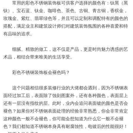
常用的彩色不锈钢装饰板可供客户选择的颜色有：钛黑（黑
钛）、宝石蓝、钛金、咖啡色、茶色、古铜、青古铜，香槟金，
玫瑰金、紫红、翡翠绿色等，并且可以定制和调配特有的颜色的
搭配，满足业主和建筑设计师们对建筑装饰氛围的各种喜爱和特
有品味的追求。
细腻、精致的做工，这不仅是产品，更是时尚魅力诱惑的艺
术品，相结合带来唯美的生活享受。
彩色不锈钢装饰板会褪色吗？
这个问题相信很多装修行业的大佬都会遇到，因为不锈钢表
面经过加工后，表面除了蚀刻图案外，还有各种颜色，表面层上
还有一层没有指纹的层。此时，业内会追问表面镀的颜色是否会
褪色？如果你对不锈钢表面处理的经验非常熟悉，你会非常肯定
这种颜色一般不会褪色，你可能会想知道为什么它一般不会褪
色？我们都知道不锈钢本身具有耐腐蚀性，电镀后的性能很好！