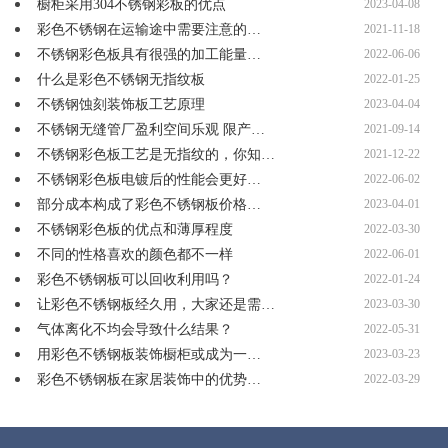
橱柜采用304不锈钢彩板的优点
2023-04-08
彩色不锈钢在运输途中需要注意的…
2021-11-18
不锈钢彩色板具有很强的加工能量…
2022-06-06
什么是彩色不锈钢无指纹板
2022-01-25
不锈钢蚀刻装饰板工艺原理
2023-04-04
不锈钢无缝管厂盈利空间乐观 限产…
2021-09-14
不锈钢彩色板工艺是无指纹的，你知…
2021-12-22
不锈钢彩色板电镀后的性能会更好…
2022-06-02
部分成本构成了彩色不锈钢板价格…
2023-04-01
不锈钢彩色板的优点和薄厚程度
2022-03-30
不同的性格喜欢的颜色都不一样
2022-06-01
彩色不锈钢板可以回收利用吗？
2022-01-24
让彩色不锈钢板经久用，大家还是需…
2023-03-30
气体离化不均会导致什么结果？
2022-05-31
用彩色不锈钢板装饰橱柜或成为一…
2023-03-23
彩色不锈钢板在家居装饰中的优势…
2022-03-29