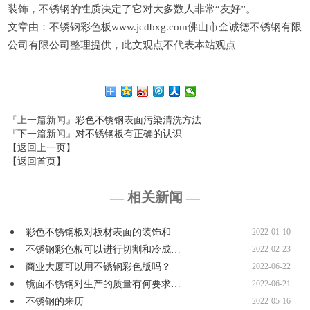
装饰，不锈钢的性质决定了它对大多数人非常“友好”。
文章由：不锈钢彩色板www.jcdbxg.com佛山市金诚德不锈钢有限
公司有限公司整理提供，此文观点不代表本站观点
『上一篇新闻』
彩色不锈钢表面污染清洗方法
『下一篇新闻』
对不锈钢板有正确的认识
【返回上一页】
【返回首页】
— 相关新闻 —
彩色不锈钢板对板材表面的装饰和…
2022-01-10
不锈钢彩色板可以进行切割和冷成…
2022-02-23
商业大厦可以用不锈钢彩色版吗？
2022-06-22
镜面不锈钢对生产的质量有何要求…
2022-06-21
不锈钢的来历
2022-05-16