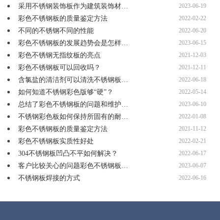
采用不锈钢装饰板作为建筑装饰材…
2023-06-19
彩色不锈钢板的质量鉴定方法
2022-02-22
不同的不锈钢不同的性能
2022-06-20
彩色不锈钢板的发展趋势会是怎样…
2023-06-15
彩色不锈钢无指纹板的亮点
2021-12-03
彩色不锈钢板可以回收吗？
2021-12-11
含氯盐的清洁剂可以清洗不锈钢板…
2022-06-18
如何知道不锈钢彩色版够“硬”？
2022-05-14
总结了彩色不锈钢板的问题和维护…
2023-06-10
不锈钢彩色板如何保持所固有的耐…
2022-01-08
彩色不锈钢板的质量鉴定方法
2021-11-12
彩色不锈钢板实质性好处
2022-02-21
304不锈钢板凹凸不平如何解决？
2022-06-17
客户比较关心的问题彩色不锈钢板…
2023-06-07
不锈钢板焊接的方式
2022-06-16